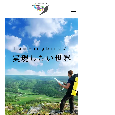
hummingbirdが
実現したい世界