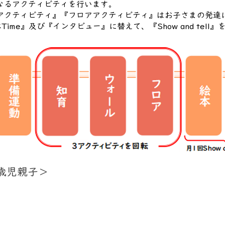
なるアクティビティを行います。
アクティビティ』『フロアアクティビティ』はお子さまの発達
me』及び『インタビュー』に替えて、『Show and tell』
歳児親子＞