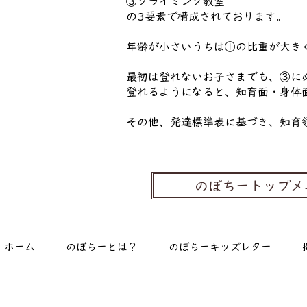
③クライミング教室
の3要素で構成されております。
年齢が小さいうちは①の比重が大き
最初は登れないお子さまでも、③に
登れるようになると、知育面・身体
その他、発達標準表に基づき、知育
のぼちートップメ
ホーム
のぼちーとは？
のぼちーキッズレター