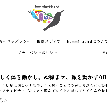
ちーキッズレター
掲載メディア
hummingbirdについ
プライバシーポリシー
特
レッスン構成
しく体を動かし、心弾ませ、頭を動かす40
い！幼児は楽しい！面白い！と思うことで脳がより活性化し吸
アクティビティでたくさん遊んでたくさん感じてたくさん吸収
児＞