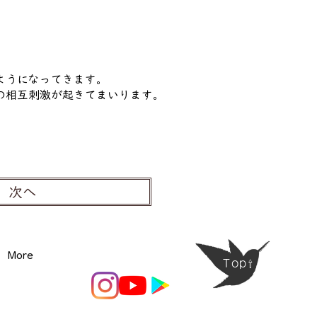
ようになってきます。
の相互刺激が起きてまいります。
次へ
More
Top⇧