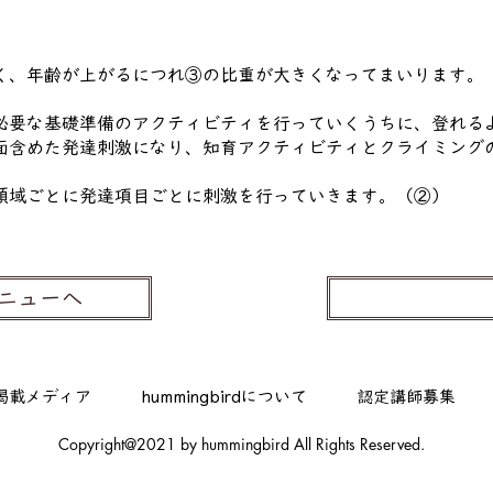
く、年齢が上がるにつれ③の比重が大きくなってまいります。
必要な基礎準備のアクティビティを行っていくうちに、登れる
面含めた発達刺激になり、知育アクティビティとクライミング
領域ごとに発達項目ごとに刺激を行っていきます。（②）
ニューへ
掲載メディア
hummingbirdについて
認定講師募集
Copyright@2021 by hummingbird All Rights Reserved.