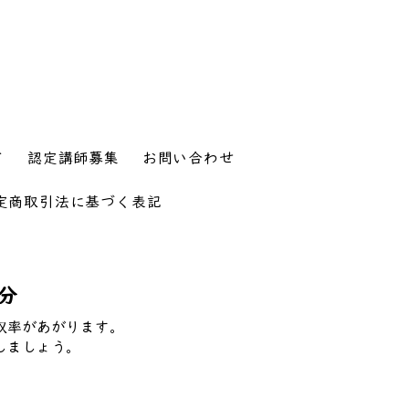
て
認定講師募集
お問い合わせ
定商取引法に基づく表記
分
収率があがります。
しましょう。